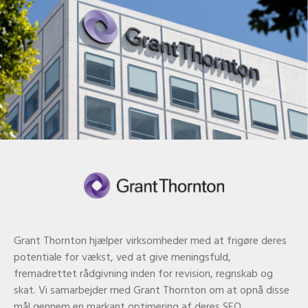
Grant Thornton hjælper virksomheder med at frigøre deres
potentiale for vækst, ved at give meningsfuld,
fremadrettet rådgivning inden for revision, regnskab og
skat. Vi samarbejder med Grant Thornton om at opnå disse
mål gennem en markant optimering af deres SEO