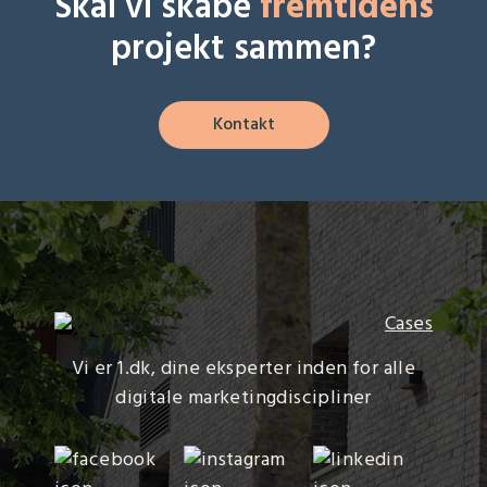
Skal vi skabe
fremtidens
projekt sammen?
Kontakt
Cases
Vi er 1.dk, dine eksperter inden for alle
digitale marketingdiscipliner