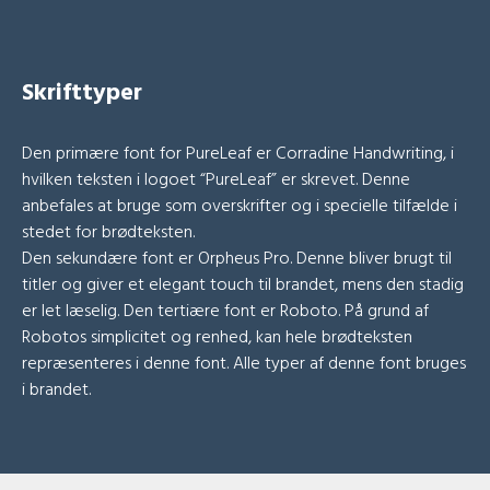
Skrifttyper
Den primære font for PureLeaf er Corradine Handwriting, i
hvilken teksten i logoet “PureLeaf” er skrevet. Denne
anbefales at bruge som overskrifter og i specielle tilfælde i
stedet for brødteksten.
Den sekundære font er Orpheus Pro. Denne bliver brugt til
titler og giver et elegant touch til brandet, mens den stadig
er let læselig. Den tertiære font er Roboto. På grund af
Robotos simplicitet og renhed, kan hele brødteksten
repræsenteres i denne font. Alle typer af denne font bruges
i brandet.