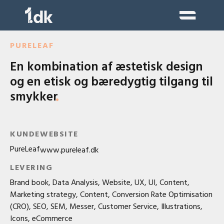
Skip
to
content
PURELEAF
En kombination af æstetisk design
og en etisk og bæredygtig tilgang til
smykker
KUNDE
WEBSITE
PureLeaf
www.pureleaf.dk
LEVERING
Brand book, Data Analysis, Website, UX, UI, Content,
Marketing strategy, Content, Conversion Rate Optimisation
(CRO), SEO, SEM, Messer, Customer Service, Illustrations,
Icons, eCommerce