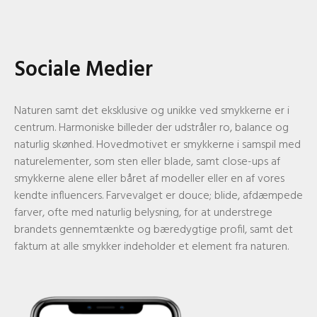
Sociale Medier
Naturen samt det eksklusive og unikke ved smykkerne er i
centrum. Harmoniske billeder der udstråler ro, balance og
naturlig skønhed. Hovedmotivet er smykkerne i samspil med
naturelementer, som sten eller blade, samt close-ups af
smykkerne alene eller båret af modeller eller en af vores
kendte influencers. Farvevalget er douce; blide, afdæmpede
farver, ofte med naturlig belysning, for at understrege
brandets gennemtænkte og bæredygtige profil, samt det
faktum at alle smykker indeholder et element fra naturen.