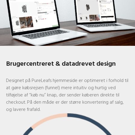
Brugercentreret & datadrevet design
Designet på PureLeafs hjemmeside er optimeret i forhold til
at gøre købsrejsen (funnel) mere intuitiv og hurtig ved
tilføjelse af “køb nu” knap, der sender køberen direkte til
checkout. På den måde er der større konvertering af salg,
og lavere frafald.