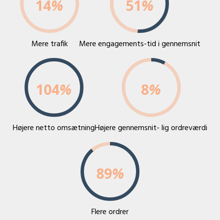
14
%
51
%
Mere trafik
Mere engagements-tid i gennemsnit
104
%
8
%
Højere netto omsætning
Højere gennemsnit- lig ordreværdi
89
%
Flere ordrer